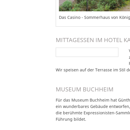
Das Casino - Sommerhaus von König 
MITTAGESSEN IM HOTEL KA
Wir speisen auf der Terrasse im Stil d
MUSEUM BUCHHEIM
Für das Museum Buchheim hat Günthe
ein wunderbares Gebäude entworfen, da
die berühmte Expressionisten-Samml
Führung bildet.