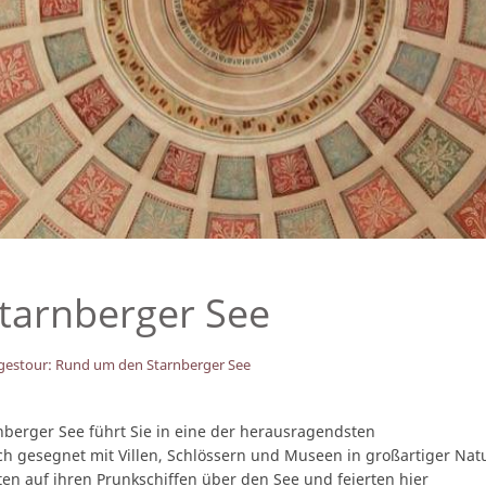
tarnberger See
gestour: Rund um den Starnberger See
berger See führt Sie in eine der herausragendsten
ch gesegnet mit Villen, Schlössern und Museen in großartiger Nat
ten auf ihren Prunkschiffen über den See und feierten hier