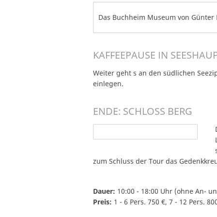
Das Buchheim Museum von Günter 
KAFFEEPAUSE IN SEESHAU
Weiter geht s an den südlichen Seezi
einlegen.
ENDE: SCHLOSS BERG
zum Schluss der Tour das Gedenkkreu
Dauer:
10:00 - 18:00 Uhr (ohne An- un
Preis:
1 - 6 Pers. 750 €, 7 - 12 Pers. 