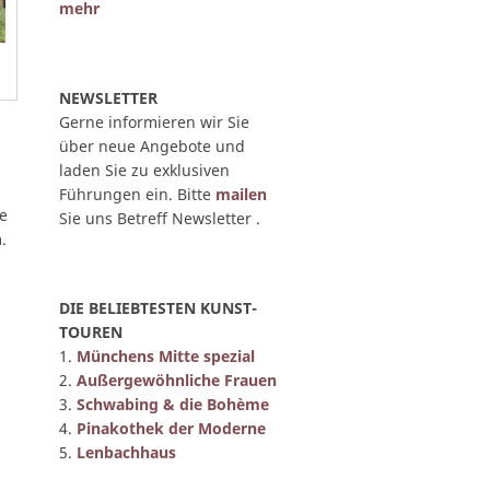
mehr
NEWSLETTER
Gerne informieren wir Sie
über neue Angebote und
laden Sie zu exklusiven
Führungen ein. Bitte
mailen
te
Sie uns Betreff Newsletter .
.
DIE BELIEBTESTEN KUNST-
TOUREN
1.
Münchens Mitte spezial
2.
Außergewöhnliche Frauen
3.
Schwabing & die Bohème
4.
Pinakothek der Moderne
5.
Lenbachhaus