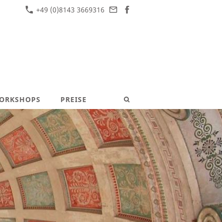
+49 (0)8143 3669316
ORKSHOPS
PREISE