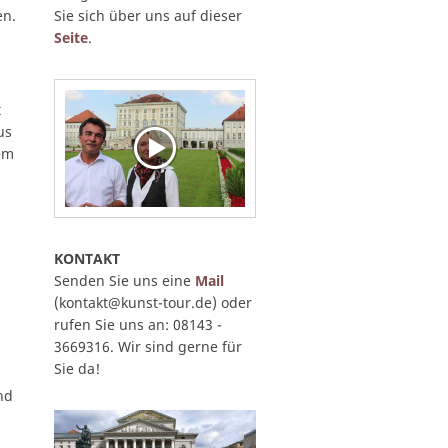
en.
Sie sich über uns auf dieser
Seite
.
t
us
em
KONTAKT
Senden Sie uns eine
Mail
(kontakt@kunst-tour.de) oder
rufen Sie uns an: 08143 -
3669316. Wir sind gerne für
Sie da!
nd