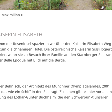
Maximilian II.
ISERIN ELISABETH
Von der Roseninsel spazieren wir über den Kaiserin Elisabeth Weg
zum gleichnamigen Hotel. Die österreichische Kaiserin Sissi logier
hier, wenn sie zu Besuch ihrer Familie an den Starnberger See kam
er Belle Epoque mit Blick auf die Berge.
r Behnisch, der Architekt des Münchner Olympiageländes, 2001
s wie ein Schiff in den See ragt. Zu sehen gibt es hier vor allem
ung des Lothar-Günter Buchheim, die den Schwerpunkt unserer