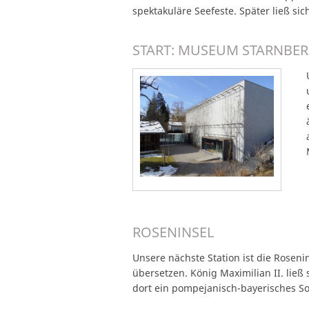
spektakuläre Seefeste. Später ließ 
START: MUSEUM STARNBER
ROSENINSEL
Unsere nächste Station ist die Roseni
übersetzen. König Maximilian II. lie
dort ein pompejanisch-bayerisches So