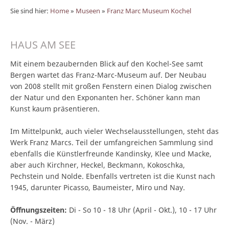
Sie sind hier:
Home
»
Museen
»
Franz Marc Museum Kochel
HAUS AM SEE
Mit einem bezaubernden Blick auf den Kochel-See samt
Bergen wartet das Franz-Marc-Museum auf. Der Neubau
von 2008 stellt mit großen Fenstern einen Dialog zwischen
der Natur und den Exponanten her. Schöner kann man
Kunst kaum präsentieren.
Im Mittelpunkt, auch vieler Wechselausstellungen, steht das
Werk Franz Marcs. Teil der umfangreichen Sammlung sind
ebenfalls die Künstlerfreunde Kandinsky, Klee und Macke,
aber auch Kirchner, Heckel, Beckmann, Kokoschka,
Pechstein und Nolde. Ebenfalls vertreten ist die Kunst nach
1945, darunter Picasso, Baumeister, Miro und Nay.
Öffnungszeiten:
Di - So 10 - 18 Uhr (April - Okt.), 10 - 17 Uhr
(Nov. - März)