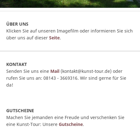
ÜBER UNS
Klicken Sie auf unseren Imagefilm oder informieren Sie sich
über uns auf dieser
Seite
.
KONTAKT
Senden Sie uns eine
Mail
(kontakt@kunst-tour.de) oder
rufen Sie uns an: 08143 - 3669316. Wir sind gerne für Sie
da!
GUTSCHEINE
Machen Sie jemanden eine Freude und verschenken Sie
eine Kunst-Tour: Unsere
Gutscheine
.